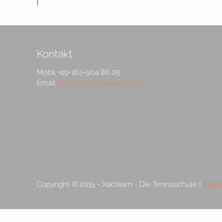
Kontakt
Mobil +49-163-904 86 05
Email
info@tennis-xacteam.com
Copyright © 2015 - Xacteam - Die Tennisschule |
Impr