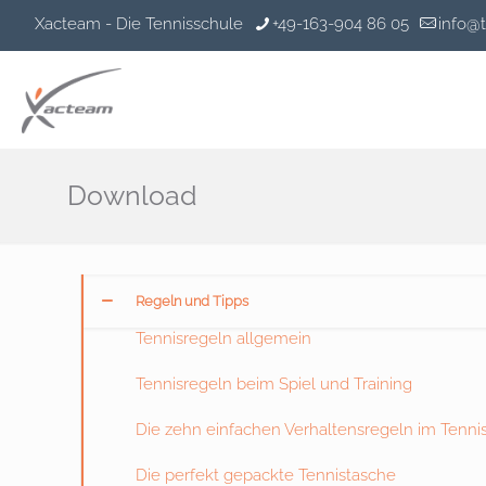
Xacteam - Die Tennisschule
+49-163-904 86 05
info@
Download
Regeln und Tipps
Tennisregeln allgemein
Tennisregeln beim Spiel und Training
Die zehn einfachen Verhaltensregeln im Tenni
Die perfekt gepackte Tennistasche