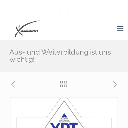
+49-163-904 86 05
info@tennis-xacteam.com
Aus- und Weiterbildung ist uns
wichtig!