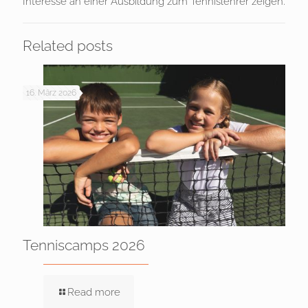
Interesse an einer Ausbildung zum Tennislehrer zeigen.
Related posts
16. März 2026
Tenniscamps 2026
Read more